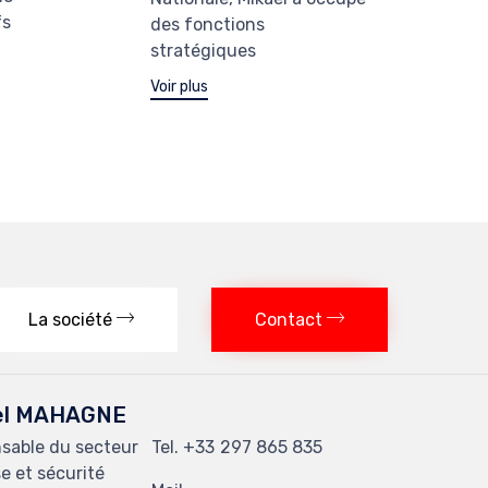
fs
des fonctions
stratégiques
Voir plus
La société
Contact
el MAHAGNE
sable du secteur
Tel.
297 865 835
e et sécurité