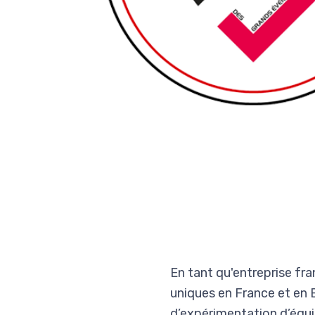
En tant qu'entreprise fra
uniques en France et en 
d’expérimentation d’équi