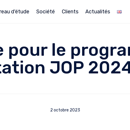
reau d'étude
Société
Clients
Actualités
e pour le prog
tation JOP 202
2 octobre 2023