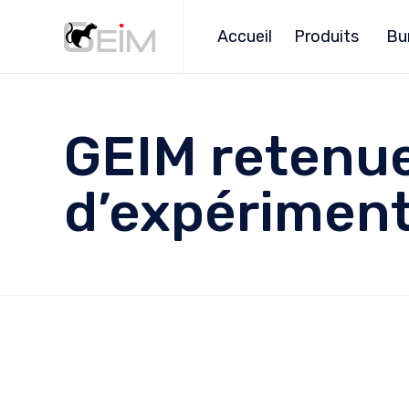
Accueil
Produits
Bu
GEIM retenu
d’expérimen