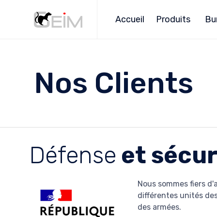
Accueil
Produits
Bu
Nos Clients
Défense
et sécur
Nous sommes fiers d'a
différentes unités des
des armées.