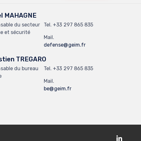
el MAHAGNE
sable du secteur
Tel.
297 865 835
e et sécurité
Mail.
defense
geim.fr
stien TREGARO
sable du bureau
Tel.
297 865 835
e
Mail.
be
geim.fr