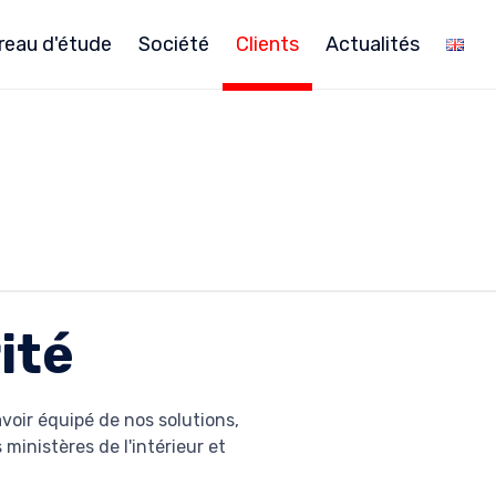
reau d'étude
Société
Clients
Actualités
ité
voir équipé de nos solutions,
 ministères de l'intérieur et