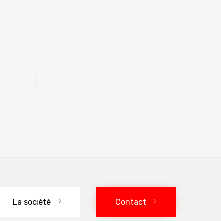
La société
Contact