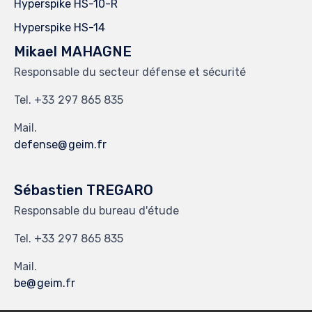
Hyperspike HS-10-R
Hyperspike HS-14
Mikael MAHAGNE
Responsable du secteur défense et sécurité
Tel.
297 865 835
Mail.
defense
geim.fr
Sébastien TREGARO
Responsable du bureau d'étude
Tel.
297 865 835
Mail.
be
geim.fr