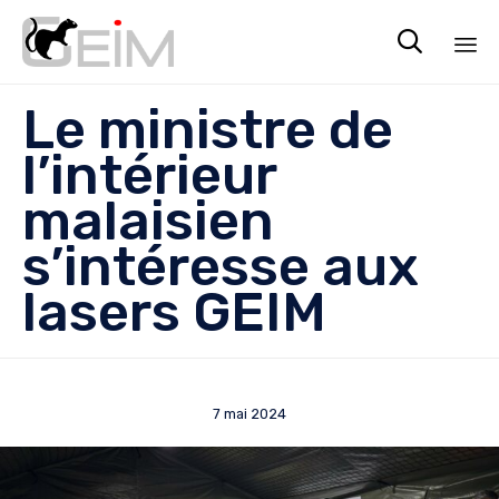

Sk
Le ministre de
to
co
l’intérieur
malaisien
s’intéresse aux
lasers GEIM
7 mai 2024